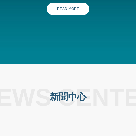
READ MORE
EWS CENT
新聞中心