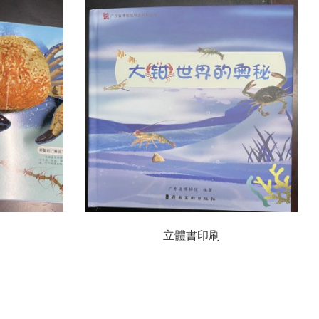
立體書印刷